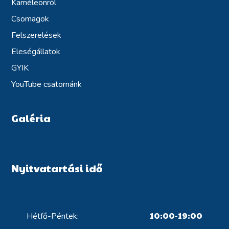
Kaméleonról
Csomagok
Felszerelések
Eleségállatok
GYIK
YouTube csatornánk
Galéria
Nyitvatartási idő
10:00-19:00
Hétfő-Péntek: