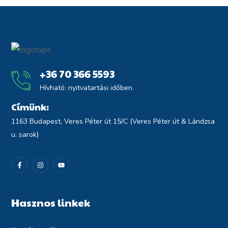
+36 70 366 5593
Hívható: nyitvatartási időben.
Címünk:
1163 Budapest, Veres Péter út 15/C (Veres Péter út & Lándzsa
u. sarok)
Hasznos linkek